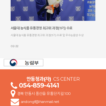
서울대 농식품 유통경영 최고위 과정(11기) 수료
서울대 농식품 유통경영 최고위 과정(11기) 수료 및 우수논문상 수상
02-22
안동청과(자)
CS CENTER
054-859-4141
경북 안동시 풍산읍 유통단지길 100
andongf@hanmail.net