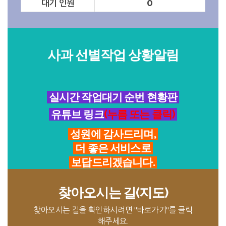
대기 인원
0
사과 선별작업 상황알림
실시간 작업대기 순번 현황판
유튜브 링크
(누름 또는 클릭)
성원에 감사드리며,
더 좋은 서비스로
보답드리겠습니다.
찾아오시는 길(지도)
찾아오시는 길을 확인하시려면 "바로가기"를 클릭
해주세요.