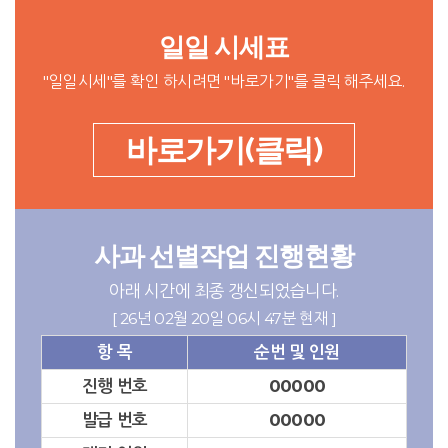
일일 시세표
"일일시세"를 확인 하시려면 "바로가기"를 클릭 해주세요.
바로가기(클릭)
사과 선별작업 진행현황
아래 시간에 최종 갱신되었습니다.
[ 26년 02월 20일 06시 47분 현재 ]
항 목
순번 및 인원
진행 번호
00000
발급 번호
00000