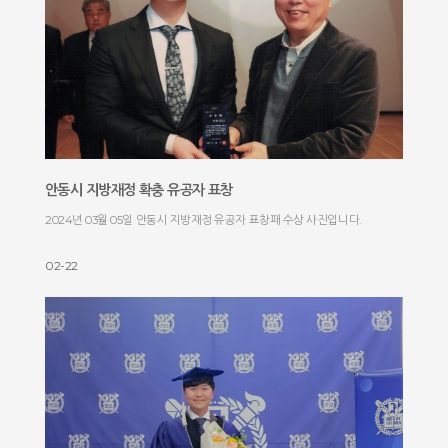
안동시 지방재정 확충 유공자 표창
2024년 03월 05일 안동시 지방재정 유공자 표창패 수상 사진입니다.
02-22