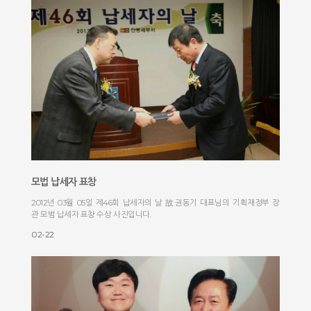
모법 납세자 표창
2012년 03월 05일 제46회 납세자의 날 故권동기 대표님의 기획재정부 장
관 모범 납세자 표창 수상 사진입니다.
02-22